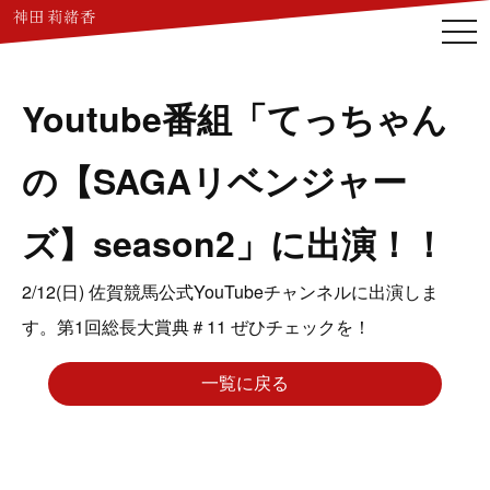
togg
navi
Youtube番組「てっちゃん
の【SAGAリベンジャー
ズ】season2」に出演！！
2/12(日) 佐賀競馬公式YouTubeチャンネルに出演しま
す。第1回総長大賞典＃11 ぜひチェックを！
一覧に戻る