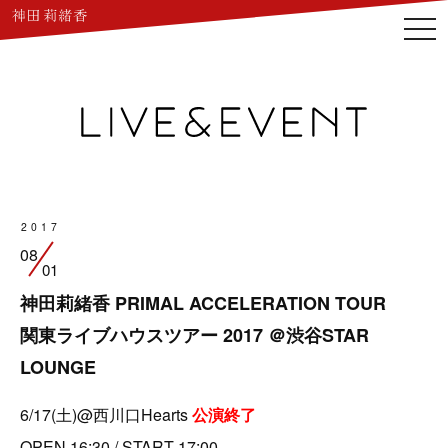
togg
navi
2017
08
01
神田莉緒香 PRIMAL ACCELERATION TOUR
関東ライブハウスツアー 2017 ＠渋谷STAR
LOUNGE
6/17(土)@西川口Hearts
公演終了
OPEN 16:30 / START 17:00