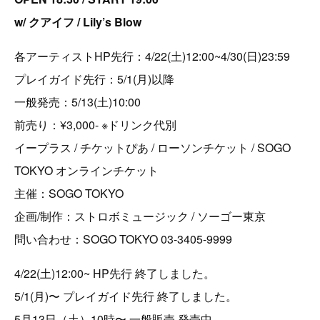
w/ クアイフ / Lily’s Blow
各アーティストHP先行：4/22(土)12:00~4/30(日)23:59
プレイガイド先行：5/1(月)以降
一般発売：5/13(土)10:00
前売り：¥3,000- ※ドリンク代別
イープラス / チケットぴあ / ローソンチケット / SOGO
TOKYO オンラインチケット
主催：SOGO TOKYO
企画/制作：ストロボミュージック / ソーゴー東京
問い合わせ：SOGO TOKYO 03-3405-9999
4/22(土)12:00~ HP先行 終了しました。
5/1(月)〜 プレイガイド先行 終了しました。
5月13日（土）10時〜 一般販売 発売中