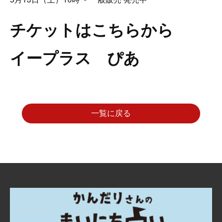
チケットはこちらから
イープラス
ぴあ
一覧に戻る