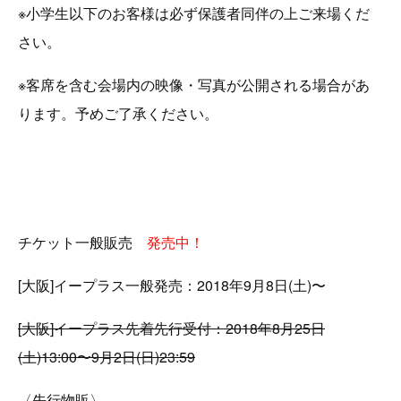
※小学生以下のお客様は必ず保護者同伴の上ご来場くだ
さい。
※客席を含む会場内の映像・写真が公開される場合があ
ります。予めご了承ください。
チケット一般販売
発売中！
[大阪]イープラス一般発売：2018年9月8日(土)〜
[大阪]イープラス先着先行受付：2018年8月25日
(土)13:00〜9月2日(日)23:59
〈先行物販〉