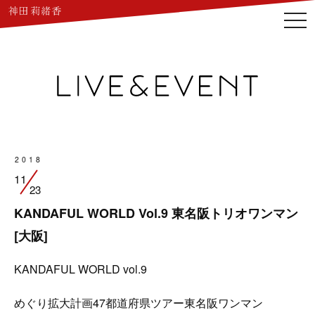
togg
navi
2018
11
23
KANDAFUL WORLD Vol.9 東名阪トリオワンマン
[大阪]
KANDAFUL WORLD vol.9
めぐり拡大計画47都道府県ツアー東名阪ワンマン