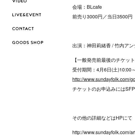
会場：BLcafe
前売り3000円／当日3500
出演：神田莉緒香 / 竹内アンナ
【一般発売前最後のチケット
受付期間：4月6日(土)10:00～4
http://www.sundayfolk.com/g
チケットのお申込みにはSFP
その他の詳細などはHPにて
http://www.sundayfolk.com/art