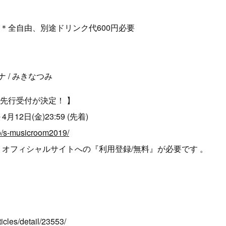
円 ＊全自由、別途ドリンク代600円必要
 / みきなつみ
先行受付が決定！ 】
月12日(金)23:59 (先着)
o/s-musicroom2019/
 オフィシャルサイトへの『利用登録/無料』が必要です 。
icles/detail/23553/