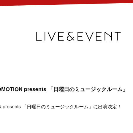
PROMOTION presents 「日曜日のミュージックルーム」
TION presents 「日曜日のミュージックルーム」に出演決定！