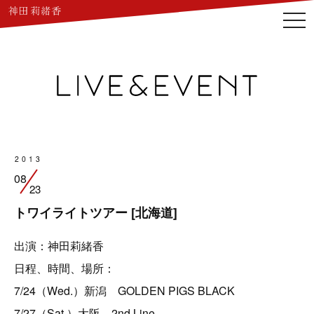
togg
navi
2013
08
23
トワイライトツアー [北海道]
出演：神田莉緒香
日程、時間、場所：
7/24（Wed.）新潟 GOLDEN PIGS BLACK
7/27（Sat.）大阪 2nd Line