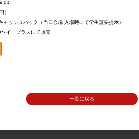
9:00
0円）
円キャッシュバック（当日会場 入場時にて学生証要提示）
00〜イープラスにて販売
一覧に戻る