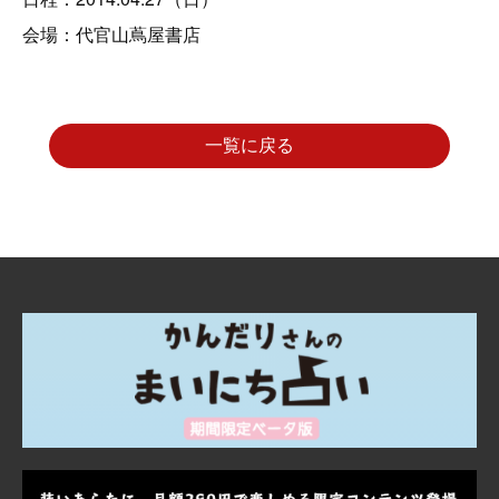
会場：代官山蔦屋書店
一覧に戻る