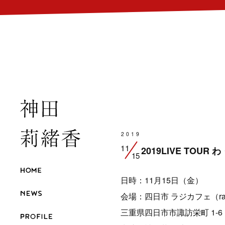
2019
11
2019LIVE TOUR
15
日時：11月15日（金）
会場：
四日市 ラジカフェ（radi c
三重県四日市市諏訪栄町 1-6