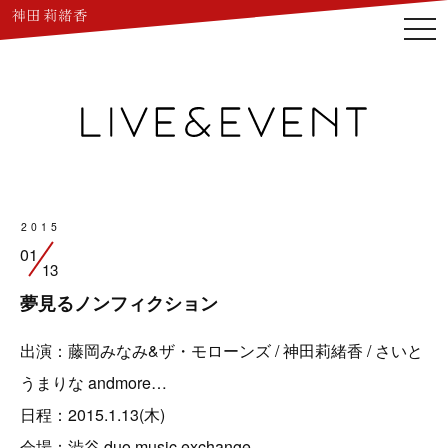
togg
navi
2015
01
13
夢見るノンフィクション
出演：藤岡みなみ&ザ・モローンズ / 神田莉緒香 / さいと
うまりな andmore…
日程：2015.1.13(木)
会場：渋谷 duo music exchange