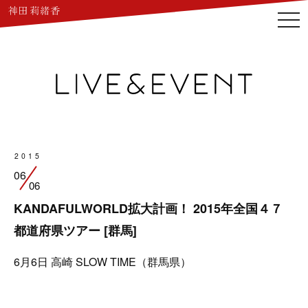
togg
navi
2015
06
06
KANDAFULWORLD拡大計画！ 2015年全国４７
都道府県ツアー [群馬]
6月6日
高崎 SLOW TIME（群馬県）