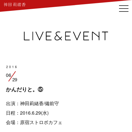
togg
navi
2016
06
29
かんだりと。⑤
出演：神田莉緒香/備前守
日程：2016.6.29(水)
会場：原宿ストロボカフェ