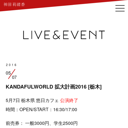
togg
navi
2016
05
07
KANDAFULWORLD 拡大計画2016 [栃木]
5月7日 栃木県 悠日カフェ
公演終了
時間：OPEN/START：16:30/17:00
前売券： 一般3000円、学生2500円