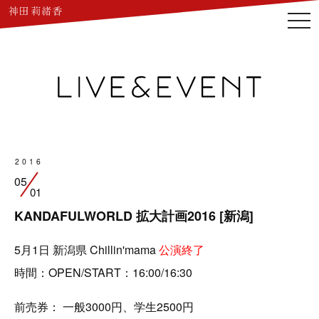
togg
navi
2016
05
01
KANDAFULWORLD 拡大計画2016 [新潟]
5月1日 新潟県 Chillin'mama
公演終了
時間：OPEN/START：16:00/16:30
前売券： 一般3000円、学生2500円