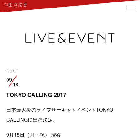
togg
navi
2017
09
18
TOKYO CALLING 2017
日本最大級のライブサーキットイベントTOKYO
CALLINGに出演決定。
9月18日（月・祝） 渋谷