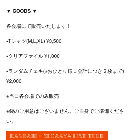
▼ GOODS ▼
各会場にて販売いたします！
▪︎Tシャツ(M,L,XL) ¥3,500
▪︎クリアファイル ¥1,000
▪︎ランダムチェキ(※おひとり様１会計につき２枚まで)
¥2,000
※当日各会場でのみ販売
※袋のご用意はございません。ご自身でご準備くださ
い。