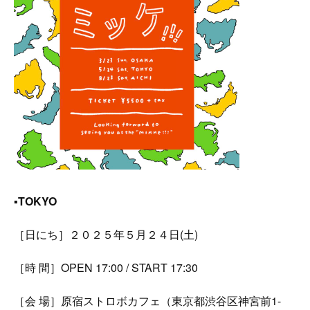
▪︎
TOKYO
［日にち］２０２５年５月２４日(土)
［時 間］OPEN 17:00 / START 17:30
［会 場］原宿ストロボカフェ（東京都渋谷区神宮前1-