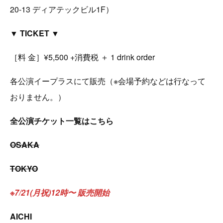
20-13 ディアテックビル1F）
▼ TICKET ▼
［料 金］¥5,500 +消費税 ＋ 1 drink order
各公演イープラスにて販売（※会場予約などは行なって
おりません。）
全公演チケット一覧はこちら
OSAKA
TOKYO
※7/21(月祝)12時〜 販売開始
AICHI