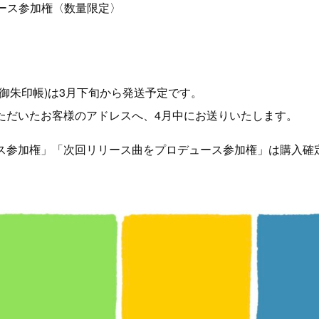
ース参加権〈数量限定〉
、御朱印帳)は3月下旬から発送予定です。
ただいたお客様のアドレスへ、4月中にお送りいたします。
ス参加権」「次回リリース曲をプロデュース参加権」は購入確