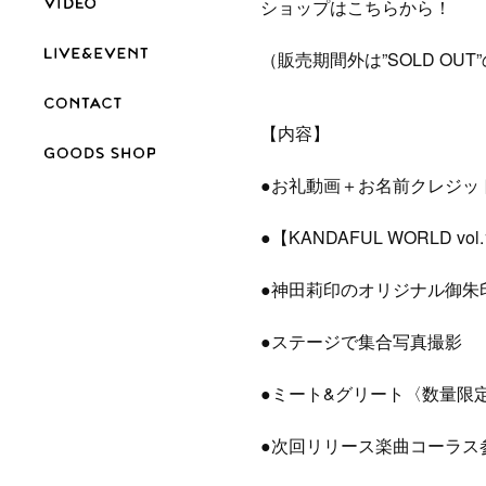
ショップはこちらから！
（販売期間外は”SOLD OU
【内容】
●お礼動画＋お名前クレジッ
●【KANDAFUL WORLD 
●神田莉印のオリジナル御朱
●ステージで集合写真撮影
●ミート&グリート〈数量限
●次回リリース楽曲コーラス