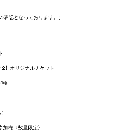
T”の表記となっております。）
ト
vol.12】オリジナルチケット
印帳
定〉
参加権〈数量限定〉