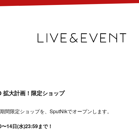
RLD 拡大計画！限定ショップ
間限定ショップを、SputNikでオープンします。
〜14日(水)23:59まで！