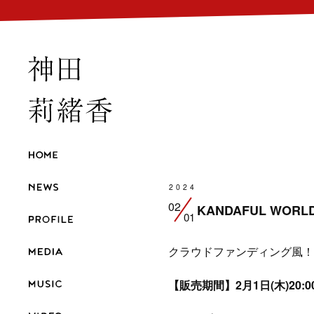
2024
02
KANDAFUL WO
01
クラウドファンディング風！期
【販売期間】2月1日(木)20:00