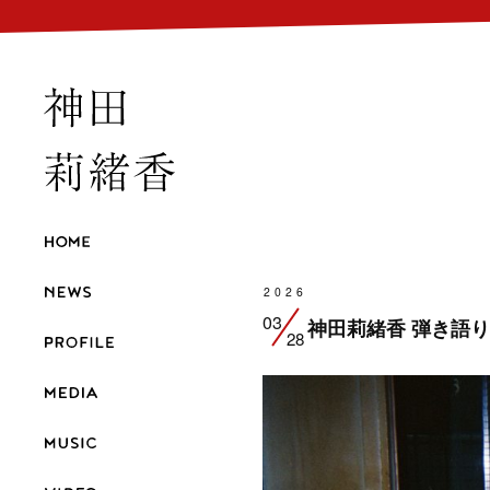
2026
03
神田莉緒香 弾き語り
28