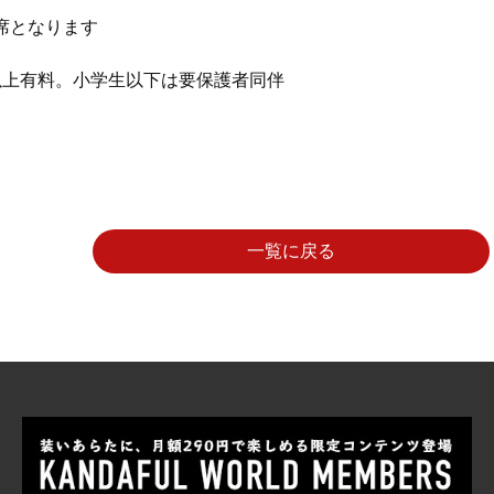
席となります
以上有料。小学生以下は要保護者同伴
一覧に戻る