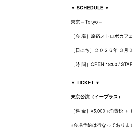
▼ SCHEDULE ▼
東京 – Tokyo –
［会 場］原宿ストロボカフェ（
［日にち］２０２６年 ３月
［時 間］OPEN 18:00 / STAR
▼ TICKET ▼
東京公演（イープラス）
［料 金］¥5,000 +消費税 ＋ 1 d
※会場予約は行なっておりま