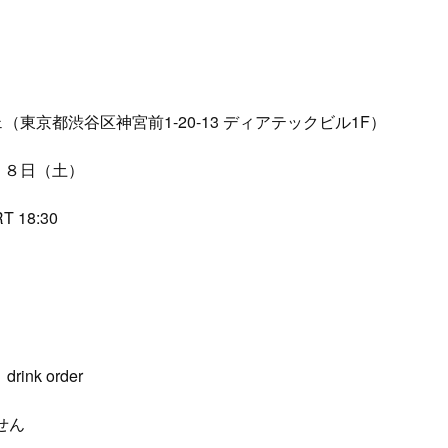
東京都渋谷区神宮前1-20-13 ディアテックビル1F）
２８日（土）
T 18:30
rink order
せん