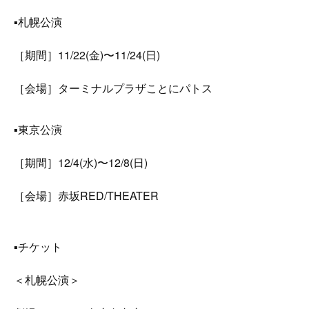
▪︎札幌公演
［期間］11/22(金)〜11/24(日)
［会場］ターミナルプラザことにパトス
▪︎東京公演
［期間］12/4(水)〜12/8(日)
［会場］赤坂RED/THEATER
▪︎チケット
＜札幌公演＞