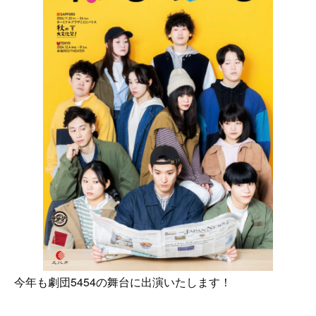
今年も劇団5454の舞台に出演いたします！