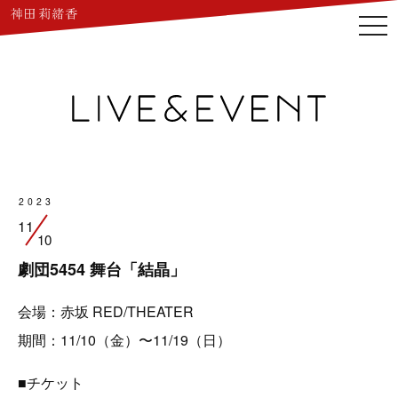
togg
navi
2023
11
10
劇団5454 舞台「結晶」
会場：赤坂 RED/THEATER
期間：11/10（金）〜11/19（日）
■チケット